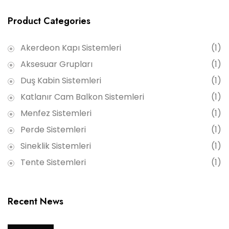
Product Categories
Akerdeon Kapı Sistemleri
(1)
Aksesuar Grupları
(1)
Duş Kabin Sistemleri
(1)
Katlanır Cam Balkon Sistemleri
(1)
Menfez Sistemleri
(1)
Perde Sistemleri
(1)
Sineklik Sistemleri
(1)
Tente Sistemleri
(1)
Recent News