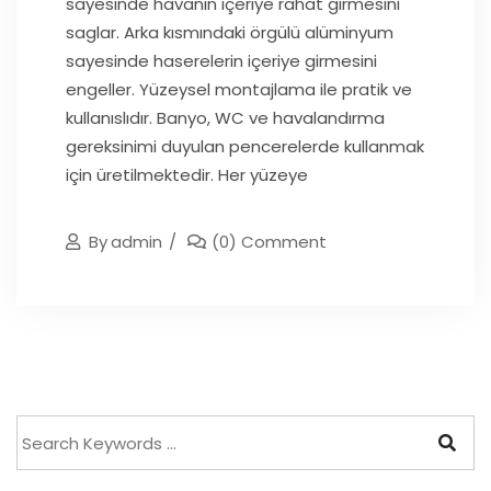
sayesinde havanın içeriye rahat girmesini
saglar. Arka kısmındaki örgülü alüminyum
sayesinde haserelerin içeriye girmesini
engeller. Yüzeysel montajlama ile pratik ve
kullanıslıdır. Banyo, WC ve havalandırma
gereksinimi duyulan pencerelerde kullanmak
için üretilmektedir. Her yüzeye
By
Admin
(0) Comment