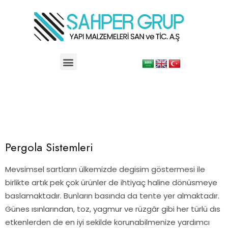
Pergola Sistemleri
Mevsimsel sartların ülkemizde degisim göstermesi ile
birlikte artık pek çok ürünler de ihtiyaç haline dönüsmeye
baslamaktadır. Bunların basında da tente yer almaktadır.
Günes ısınlarından, toz, yagmur ve rüzgâr gibi her türlü dıs
etkenlerden de en iyi sekilde korunabilmenize yardımcı