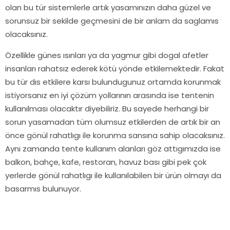
olan bu tür sistemlerle artık yasamınızın daha güzel ve
sorunsuz bir sekilde geçmesini de bir anlam da saglamıs
olacaksınız.
Özellikle günes ısınları ya da yagmur gibi dogal afetler
insanları rahatsız ederek kötü yönde etkilemektedir. Fakat
bu tür dıs etkilere karsı bulundugunuz ortamda korunmak
istiyorsanız en iyi çözüm yollarının arasında ise tentenin
kullanılması olacaktır diyebiliriz. Bu sayede herhangi bir
sorun yasamadan tüm olumsuz etkilerden de artık bir an
önce gönül rahatlıgı ile korunma sansına sahip olacaksınız.
Aynı zamanda tente kullanım alanları göz attıgımızda ise
balkon, bahçe, kafe, restoran, havuz bası gibi pek çok
yerlerde gönül rahatlıgı ile kullanılabilen bir ürün olmayı da
basarmıs bulunuyor.