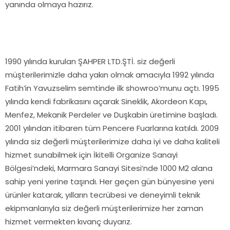
yanında olmaya hazırız.
1990 yılında kurulan ŞAHPER LTD.ŞTİ. siz değerli
müşterilerimizle daha yakın olmak amacıyla 1992 yılında
Fatih’in Yavuzselim semtinde ilk showroo’munu açtı. 1995
yılında kendi fabrikasını açarak Sineklik, Akordeon Kapı,
Menfez, Mekanik Perdeler ve Duşkabin üretimine başladı.
2001 yılından itibaren tüm Pencere Fuarlarına katıldı. 2009
yılında siz değerli müşterilerimize daha iyi ve daha kaliteli
hizmet sunabilmek için İkitelli Organize Sanayi
Bölgesi’ndeki, Marmara Sanayi Sitesi’nde 1000 M2 alana
sahip yeni yerine taşındı. Her geçen gün bünyesine yeni
ürünler katarak, yılların tecrübesi ve deneyimli teknik
ekipmanlarıyla siz değerli müşterilerimize her zaman
hizmet vermekten kıvanç duyarız.