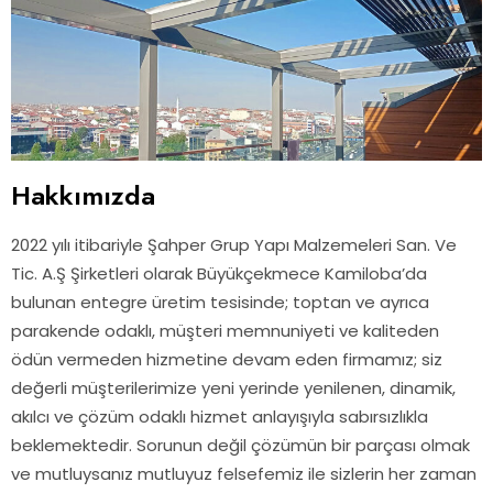
Hakkımızda
2022 yılı itibariyle Şahper Grup Yapı Malzemeleri San. Ve
Tic. A.Ş Şirketleri olarak Büyükçekmece Kamiloba’da
bulunan entegre üretim tesisinde; toptan ve ayrıca
parakende odaklı, müşteri memnuniyeti ve kaliteden
ödün vermeden hizmetine devam eden firmamız; siz
değerli müşterilerimize yeni yerinde yenilenen, dinamik,
akılcı ve çözüm odaklı hizmet anlayışıyla sabırsızlıkla
beklemektedir. Sorunun değil çözümün bir parçası olmak
ve mutluysanız mutluyuz felsefemiz ile sizlerin her zaman