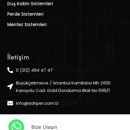
Duş Kabin Sistemleri
Perde Sistemleri
Menfez Sistemleri
İletişim
0 (212) 494 47 47
Büyükçekmece / İstanbul Kamiloba Mh. D100
Karayolu Cad. Gold Dondurma Blok No:599/1
info@sahper.com.tr
Bize Ulaşın