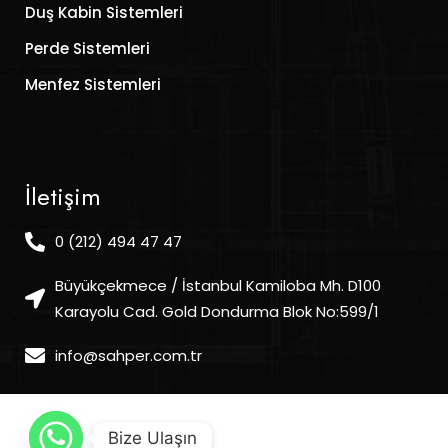
Duş Kabin Sistemleri
Perde Sistemleri
Menfez Sistemleri
İletişim
0 (212) 494 47 47
Büyükçekmece / İstanbul Kamiloba Mh. D100
Karayolu Cad. Gold Dondurma Blok No:599/1
info@sahper.com.tr
Bize Ulaşın