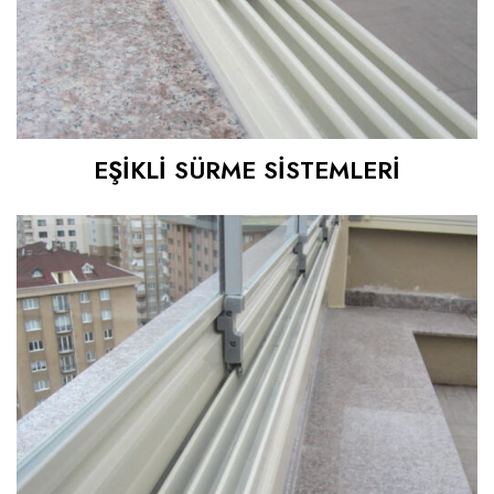
EŞİKLİ SÜRME SİSTEMLERİ